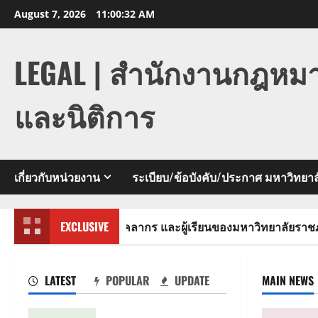
Skip
August 7, 2026
11:00:33 AM
to
content
LEGAL | สำนักงานกฎหม
และนิติการ
เกี่ยวกับหน่วยงาน
ระเบียบ/ข้อบังคับ/ประกาศ มหาวิทยาล
ย ผู้บริหาร บุคลากร และผู้เรียนของมหาวิทยาลัยราชภัฏหมู่บ้
EXCLUSIVE
LATEST
POPULAR
UPDATE
MAIN NEWS
ประมวลจริยธรรม นายก