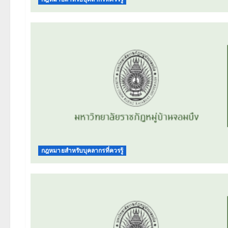
กฎหมายสำหรับบุคลากรที่ควรรู้