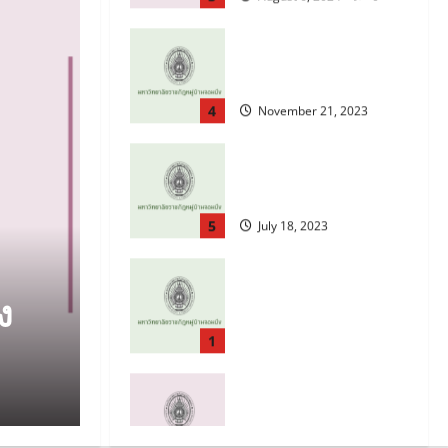
บุคลากร มหาวิทยาลัย
ราชภัฏหมู่บ้านจอมบึง
4
November 21, 2023
ข้อบังคับมหาวิทยาลัยฯ
ว่าด้วยจรรยาบรรณของ
บุคลากร พ.ศ. 2564
5
July 18, 2023
ประมวลจริยธรรม นายก
สภามหาวิทยาลัย
เอกสาารเผยแพร่
กรรมการสภา
มหาวิทยาลัย ผู้บริหาร
ง
คู่มือปฏิบัติการด้านกา
1
บุคลากร และผู้เรียนของ
มหาวิทยาลัยราชภัฏ
คู่มือปฏิบัติการด้านการ
เรียน และการรับแจ้ง
หมู่บ้านจอมบึง
รับเรื่องร้องเรียนการ
ทุจริตและประพฤติมิชอบ
April 28, 2025
0
legal
August 6, 2024
0
2
August 6, 2024
0