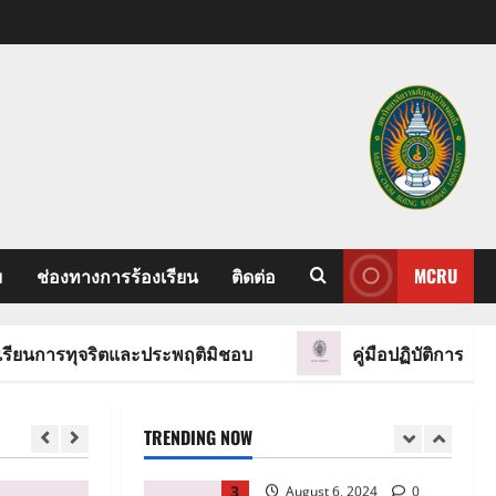
ว่าด้วยจรรยาบรรณของ
บุคลากร พ.ศ. 2564
5
July 18, 2023
ประมวลจริยธรรม นายก
สภามหาวิทยาลัย
กรรมการสภา
มหาวิทยาลัย ผู้บริหาร
1
บุคลากร และผู้เรียนของ
มหาวิทยาลัยราชภัฏ
คู่มือปฏิบัติการด้านการ
หมู่บ้านจอมบึง
รับเรื่องร้องเรียนการ
ม
ช่องทางการร้องเรียน
ติดต่อ
MCRU
ทุจริตและประพฤติมิชอบ
April 28, 2025
0
2
August 6, 2024
0
การทุจริตและประพฤติมิชอบ
คู่มือปฏิบัติการด้านการรับ
คู่มือปฏิบัติการด้านการ
รับเรื่องร้องเรียน และ
การรับแจ้งเบาะแส
TRENDING NOW
3
August 6, 2024
0
จรรยาบรรณของ