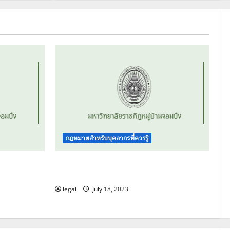
คู่มือปฏิบัติการด้านการ
รับเรื่องร้องเรียน และ
การรับแจ้งเบาะแส
3
August 6, 2024
0
จรรยาบรรณของ
บุคลากร มหาวิทยาลัย
ราชภัฏหมู่บ้านจอมบึง
4
November 21, 2023
ข้อบังคับมหาวิทยาลัยฯ
ว่าด้วยจรรยาบรรณของ
กฎหมายสำหรับบุคลากรที่ควรรู้
บุคลากร พ.ศ. 2564
5
July 18, 2023
ด้วยการ
ข้อบังคับมหาวิทยาลัยฯ ว่าด้วยการ
ากรเงิน
ดำเนินการทางวินัย (ฉบับที่ 2) พ.ศ. 2561
legal
July 18, 2023