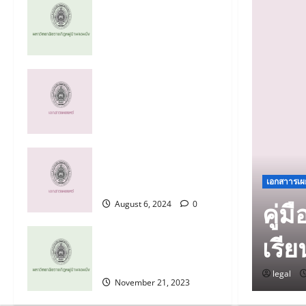
สภามหาวิทยาลัย
กรรมการสภา
มหาวิทยาลัย ผู้บริหาร
บุคลากร และผู้เรียนของ
มหาวิทยาลัยราชภัฏ
คู่มือปฏิบัติการด้านการ
หมู่บ้านจอมบึง
รับเรื่องร้องเรียนการ
รม นายกสภา
ทุจริตและประพฤติมิ
April 28, 2025
0
ชอบ
กรรมการสภา
August 6, 2024
0
คู่มือปฏิบัติการด้านการ
บริหาร บุคลากร และผู้
รับเรื่องร้องเรียน และ
เอกสาารเผ
การรับแจ้งเบาะแส
ยาลัยราชภัฏหมู่บ้าน
คู่ม
August 6, 2024
0
จรรยาบรรณของ
เรี
บุคลากร มหาวิทยาลัย
ราชภัฏหมู่บ้านจอมบึง
legal
November 21, 2023