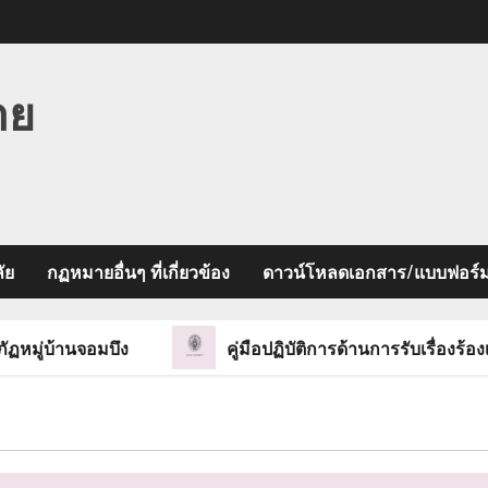
าย
ัย
กฏหมายอื่นๆ ที่เกี่ยวข้อง
ดาวน์โหลดเอกสาร/แบบฟอร์
านจอมบึง
คู่มือปฏิบัติการด้านการรับเรื่องร้องเรียน