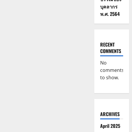
บุคลากร
พ.ศ. 2564
RECENT
COMMENTS
No
comments
to show.
ARCHIVES
April 2025