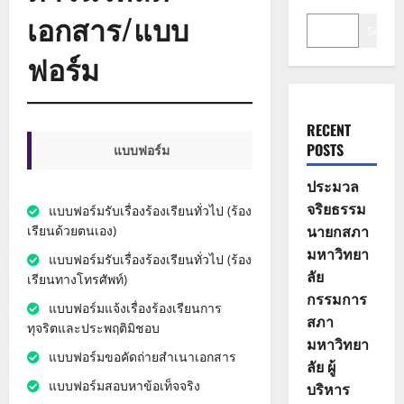
เอกสาร/แบบ
Search
ฟอร์ม
RECENT
POSTS
แบบฟอร์ม
ประมวล
จริยธรรม
แบบฟอร์มรับเรื่องร้องเรียนทั่วไป (ร้อง
นายกสภา
เรียนด้วยตนเอง)
มหาวิทยา
แบบฟอร์มรับเรื่องร้องเรียนทั่วไป (ร้อง
ลัย
เรียนทางโทรศัพท์)
กรรมการ
แบบฟอร์มแจ้งเรื่องร้องเรียนการ
สภา
ทุจริตและประพฤติมิชอบ
มหาวิทยา
แบบฟอร์มขอคัดถ่ายสำเนาเอกสาร
ลัย ผู้
แบบฟอร์มสอบหาข้อเท็จจริง
บริหาร