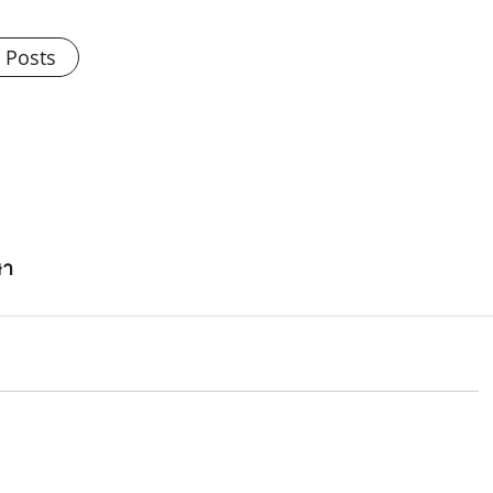
l Posts
ษา