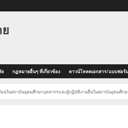
าย
ัย
กฏหมายอื่นๆ ที่เกี่ยวข้อง
ดาวน์โหลดเอกสาร/แบบฟอร์
อนในสถาบันอุดมศึกษาบุคลากรและผู้ปฏิบัติงานอื่นในสถาบันอุดมศึกษ