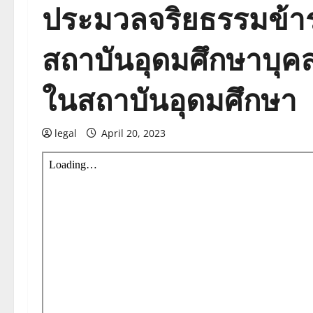
ประมวลจริยธรรมข้า
สถาบันอุดมศึกษาบุคลา
ในสถาบันอุดมศึกษา
legal
April 20, 2023