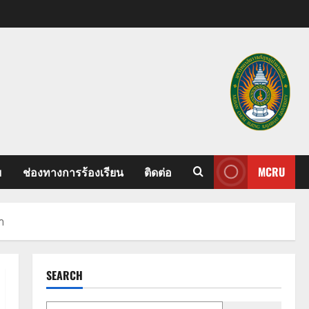
ม
ช่องทางการร้องเรียน
ติดต่อ
MCRU
า
SEARCH