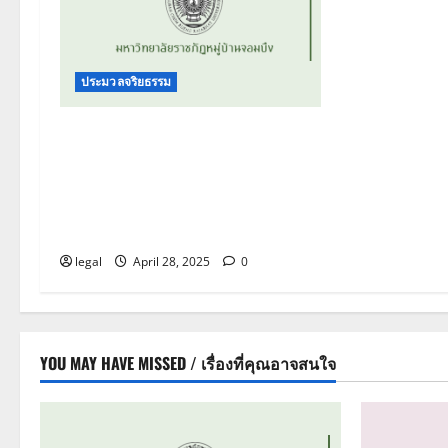
i
g
a
ประมวลจริยธรรม
t
ประมวลจริยธรรม นายกสภา
มหาวิทยาลัย กรรมการสภา
i
มหาวิทยาลัย ผู้บริหาร บุคลากร
และผู้เรียนของมหาวิทยาลัย
o
ราชภัฏหมู่บ้านจอมบึง
n
legal
April 28, 2025
0
YOU MAY HAVE MISSED / เรื่องที่คุณอาจสนใจ