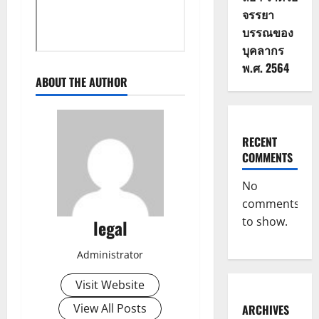
จรรยา
บรรณของ
บุคลากร
พ.ศ. 2564
ABOUT THE AUTHOR
RECENT
COMMENTS
No
comments
to show.
legal
Administrator
Visit Website
View All Posts
ARCHIVES