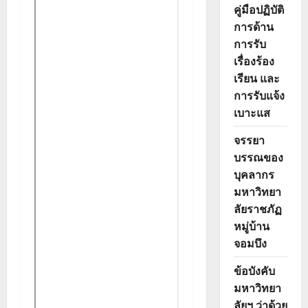
คู่มือปฏิบัติ
การด้าน
การรับ
เรื่องร้อง
เรียน และ
การรับแจ้ง
เบาะแส
จรรยา
บรรณของ
บุคลากร
มหาวิทยา
ลัยราชภัฏ
หมู่บ้าน
จอมบึง
ข้อบังคับ
มหาวิทยา
ลัยฯ ว่าด้วย