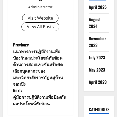
April 2025
Administrator
Visit Website
August
2024
View All Posts
November
P
Previous:
2023
แนวทางการปฏิบัติงานเพื่อ
o
July 2023
ป้องกันผลประโยชน์ทับซ้อน
ด้านการสอบแข่งขันหรือคัด
s
May 2023
เลือกบุคลากรของ
t
มหาวิทยาลัยราชภัฏหมู่บ้าน
April 2023
จอมบึง
n
Next:
คู่มือการปฏิบัติงานเพื่อป้องกัน
a
ผลประโยชน์ทับซ้อน
CATEGORIES
v