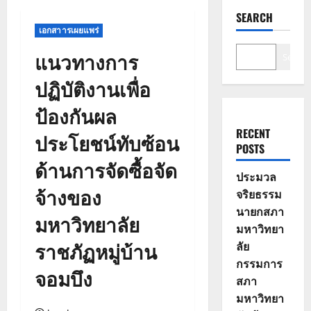
SEARCH
เอกสาารเผยแพร่
แนวทางการ
Search
ปฏิบัติงานเพื่อ
ป้องกันผล
RECENT
ประโยชน์ทับซ้อน
POSTS
ด้านการจัดซื้อจัด
ประมวล
จ้างของ
จริยธรรม
นายกสภา
มหาวิทยาลัย
มหาวิทยา
ราชภัฏหมู่บ้าน
ลัย
กรรมการ
จอมบึง
สภา
มหาวิทยา