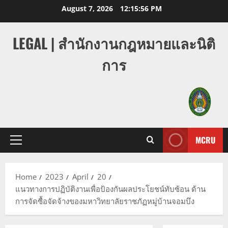
Skip
August 7, 2026
12:15:56 PM
to
content
LEGAL | สำนักงานกฎหมายและนิติ
การ
MCRU
Primary
Menu
Home
2023
April
20
แนวทางการปฏิบัติงานเพื่อป้องกันผลประโยชน์ทับซ้อน ด้าน
การจัดซื้อจัดจ้างของมหาวิทยาลัยราชภัฏหมู่บ้านจอมบึง