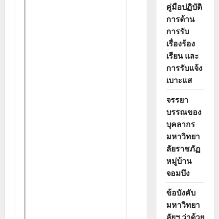
คู่มือปฏิบัติ
การด้าน
การรับ
เรื่องร้อง
เรียน และ
การรับแจ้ง
เบาะแส
จรรยา
บรรณของ
บุคลากร
มหาวิทยา
ลัยราชภัฏ
หมู่บ้าน
จอมบึง
ข้อบังคับ
มหาวิทยา
ลัยฯ ว่าด้วย