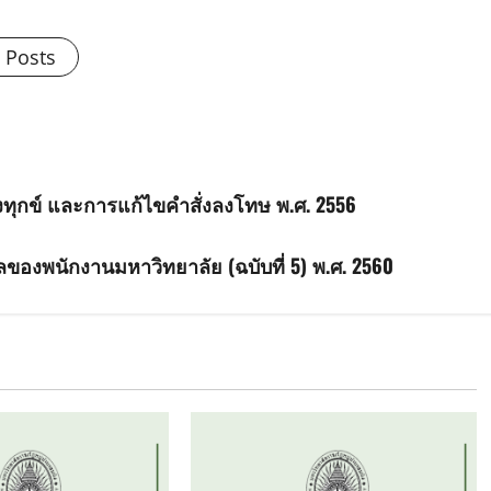
l Posts
งทุกข์ และการแก้ไขคำสั่งลงโทษ พ.ศ. 2556
ของพนักงานมหาวิทยาลัย (ฉบับที่ 5) พ.ศ. 2560