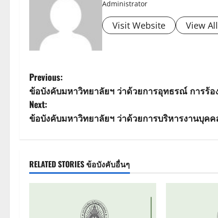
Administrator
Visit Website
View Al
P
Previous:
ข้อบังคับมหาวิทยาลัยฯ ว่าด้วยการอุทธรณ์ การร้อ
o
Next:
s
ข้อบังคับมหาวิทยาลัยฯ ว่าด้วยการบริหารงานบุคคล
t
n
RELATED STORIES ข้อบังคับอื่นๆ
a
v