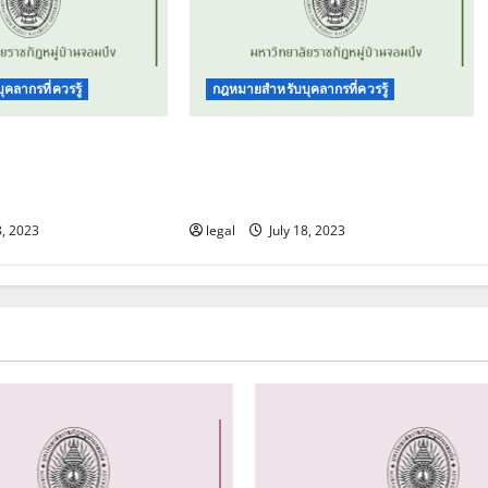
คลากรที่ควรรู้
กฎหมายสำหรับบุคลากรที่ควรรู้
ิทยาลัยฯ ว่าด้วย
ข้อบังคับมหาวิทยาลัยฯ ว่าด้วย
งบุคลากร พ.ศ.
การบริหารงานบุคคลสำหรับ
บุคลากรเงินรายได้ฯ พ.ศ. 2562
8, 2023
legal
July 18, 2023