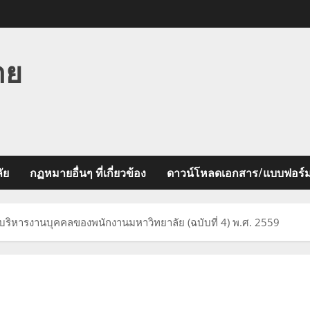
าย
ัย
กฏหมายอื่นๆ ที่เกี่ยวข้อง
ดาวน์โหลดเอกสาร/แบบฟอร์
รบริหารงานบุคคลของพนักงานมหาวิทยาลัย (ฉบับที่ 4) พ.ศ. 2559